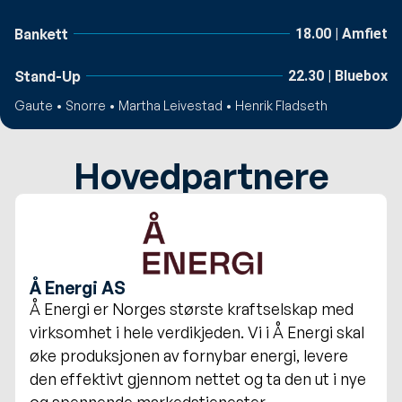
Bankett
18.00 | Amfiet
Stand-Up
22.30 | Bluebox
Gaute • Snorre • Martha Leivestad • Henrik Fladseth
Hovedpartnere
Å Energi AS
Å Energi er Norges største kraftselskap med
virksomhet i hele verdikjeden. Vi i Å Energi skal
øke produksjonen av fornybar energi, levere
den effektivt gjennom nettet og ta den ut i nye
og spennende markedstjenester.